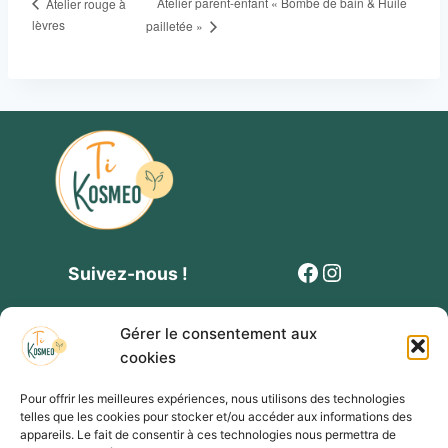
Atelier parent-enfant « Bombe de bain & Huile
Atelier rouge à
lèvres
pailletée »
Facebook
Instagram
Suivez-nous !
Gérer le consentement aux
cookies
Pour offrir les meilleures expériences, nous utilisons des technologies
telles que les cookies pour stocker et/ou accéder aux informations des
Contact
Politique de cookies
Mentions légales
appareils. Le fait de consentir à ces technologies nous permettra de