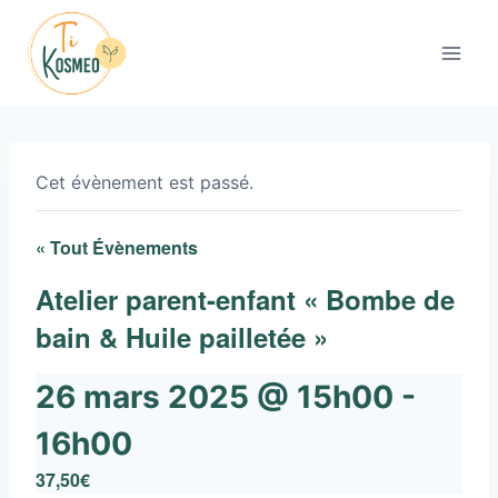
Aller
au
contenu
Cet évènement est passé.
« Tout Évènements
Atelier parent-enfant « Bombe de
bain & Huile pailletée »
26 mars 2025 @ 15h00
-
16h00
37,50€