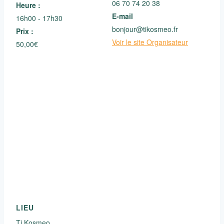
06 70 74 20 38
Heure :
E-mail
16h00 - 17h30
bonjour@tikosmeo.fr
Prix :
Voir le site Organisateur
50,00€
LIEU
Ti Kosmeo