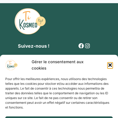
Facebook
Instagram
Suivez-nous !
Gérer le consentement aux
cookies
Pour offrir les meilleures expériences, nous utilisons des technologies
telles que les cookies pour stocker et/ou accéder aux informations des
Contact
Politique de cookies
Mentions légales
appareils. Le fait de consentir à ces technologies nous permettra de
traiter des données telles que le comportement de navigation ou les ID
Conditions générales de vente et de participation
uniques sur ce site. Le fait de ne pas consentir ou de retirer son
consentement peut avoir un effet négatif sur certaines caractéristiques
Formulaire privatisation évènement
et fonctions.
Présentation de Ti Kosmeo