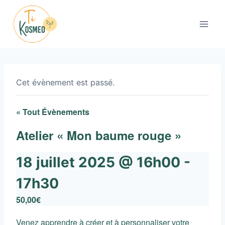
Aller
au
contenu
Cet évènement est passé.
« Tout Évènements
Atelier « Mon baume rouge »
18 juillet 2025 @ 16h00
-
17h30
50,00€
Venez apprendre à créer et à personnaliser votre