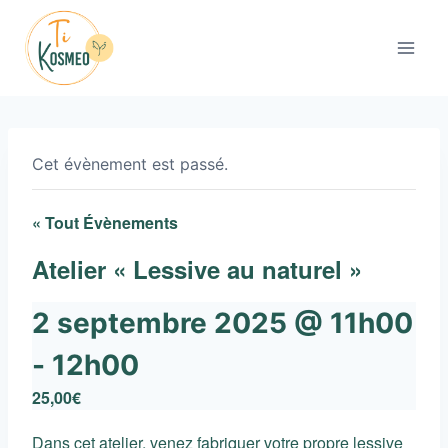
Aller
au
contenu
Cet évènement est passé.
« Tout Évènements
Atelier « Lessive au naturel »
2 septembre 2025 @ 11h00
-
12h00
25,00€
Dans cet atelier, venez fabriquer votre propre lessive