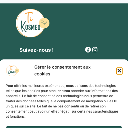
Facebook
Instagram
Suivez-nous !
Gérer le consentement aux
cookies
Pour offrir les meilleures expériences, nous utilisons des technologies
telles que les cookies pour stocker et/ou accéder aux informations des
Contact
Politique de cookies
Mentions légales
appareils. Le fait de consentir à ces technologies nous permettra de
traiter des données telles que le comportement de navigation ou les ID
Conditions générales de vente et de participation
uniques sur ce site. Le fait de ne pas consentir ou de retirer son
consentement peut avoir un effet négatif sur certaines caractéristiques
Formulaire privatisation évènement
et fonctions.
Présentation de Ti Kosmeo