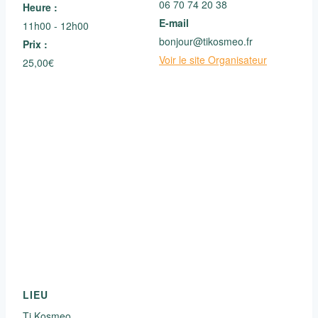
06 70 74 20 38
Heure :
E-mail
11h00 - 12h00
bonjour@tikosmeo.fr
Prix :
Voir le site Organisateur
25,00€
LIEU
Ti Kosmeo