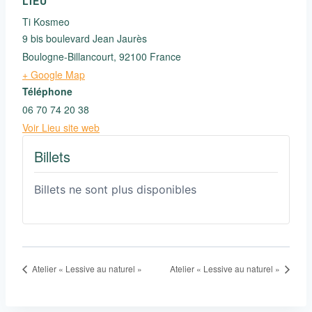
LIEU
Ti Kosmeo
9 bis boulevard Jean Jaurès
Boulogne-Billancourt
,
92100
France
+ Google Map
Téléphone
06 70 74 20 38
Voir Lieu site web
Billets
Billets ne sont plus disponibles
Atelier « Lessive au naturel »
Atelier « Lessive au naturel »