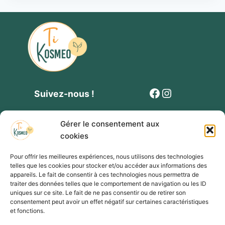
Facebook
Instagram
Suivez-nous !
Gérer le consentement aux
cookies
Pour offrir les meilleures expériences, nous utilisons des technologies
telles que les cookies pour stocker et/ou accéder aux informations des
Contact
Politique de cookies
Mentions légales
appareils. Le fait de consentir à ces technologies nous permettra de
traiter des données telles que le comportement de navigation ou les ID
Conditions générales de vente et de participation
uniques sur ce site. Le fait de ne pas consentir ou de retirer son
consentement peut avoir un effet négatif sur certaines caractéristiques
Formulaire privatisation évènement
et fonctions.
Présentation de Ti Kosmeo