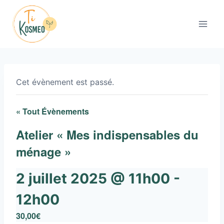
Aller
au
contenu
Cet évènement est passé.
« Tout Évènements
Atelier « Mes indispensables du
ménage »
2 juillet 2025 @ 11h00
-
12h00
30,00€