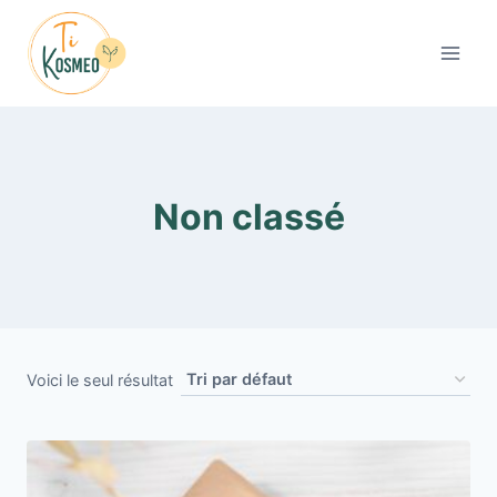
Aller
au
contenu
Non classé
Voici le seul résultat